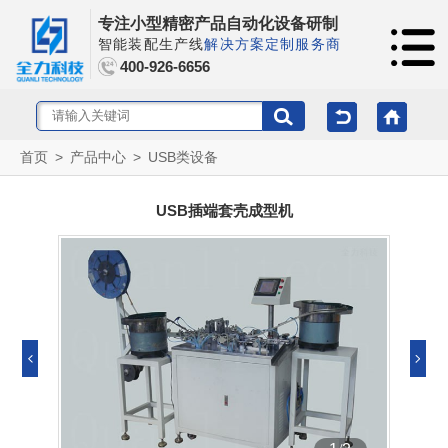
专注小型精密产品自动化设备研制
智能装配生产线
解决方案定制服务商
400-926-6656
首页
>
产品中心
>
USB类设备
USB插端套壳成型机