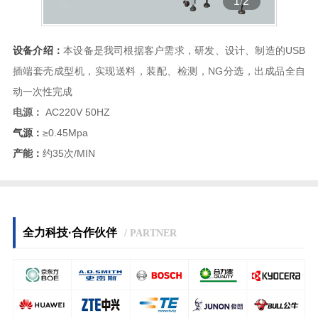
1
/
2
设备介绍：
本设备是我司根据客户需求，研发、设计、制造的USB
插端套壳成型机，实现送料，装配、检测，NG分选，出成品全自
动一次性完成
电源：
AC220V 50HZ
气源：
≥0.45Mpa
产能：
约35次/MIN
全力科技·合作伙伴
/ PARTNER