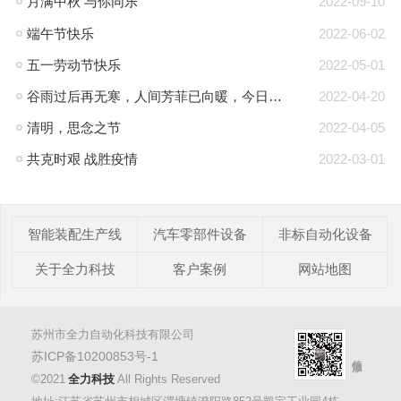
月满中秋 与你同乐
2022-09-10
端午节快乐
2022-06-02
五一劳动节快乐
2022-05-01
谷雨过后再无寒，人间芳菲已向暖，今日谷雨
2022-04-20
清明，思念之节
2022-04-05
共克时艰 战胜疫情
2022-03-01
智能装配生产线
汽车零部件设备
非标自动化设备
关于全力科技
客户案例
网站地图
苏州市全力自动化科技有限公司
苏ICP备10200853号-1
©2021
全力科技
All Rights Reserved