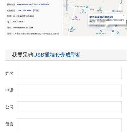
我要采购
USB插端套壳成型机
姓名
电话
公司
留言