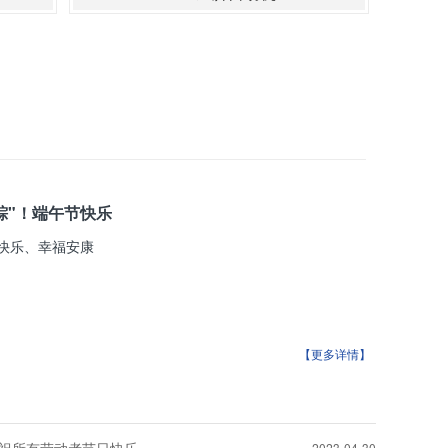
粽"！端午节快乐
快乐、幸福安康
【更多详情】
2023-04-30