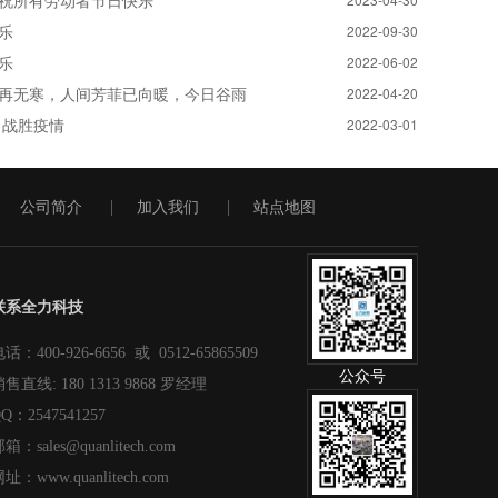
祝所有劳动者节日快乐
乐
2022-09-30
乐
2022-06-02
再无寒，人间芳菲已向暖，今日谷雨
2022-04-20
 战胜疫情
2022-03-01
公司简介
加入我们
站点地图
联系全力科技
话：400-926-6656 或 0512-65865509
公众号
售直线: 180 1313 9868 罗经理
Q：2547541257
箱：sales@quanlitech.com
址：www.quanlitech.com