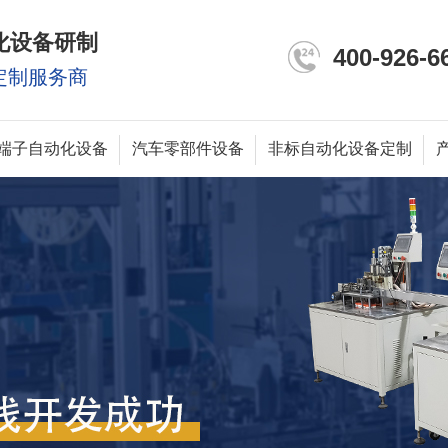
化设备研制
400-926-6
定制服务商
端子自动化设备
汽车零部件设备
非标自动化设备定制