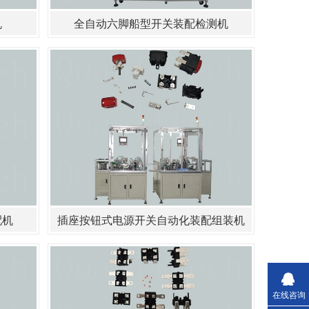
机
全自动六脚船型开关装配检测机
配机
插座按钮式电源开关自动化装配组装机
在线咨询