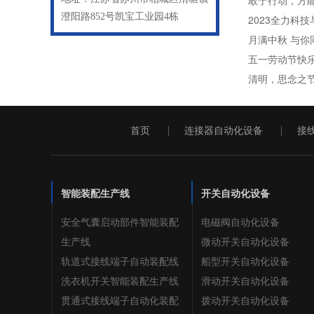
敢于行动，方能
澄阳路852号凯宝工业园4栋
2023全力科
月满中秋 与你
五一劳动节快
清明，思念之
首页
连接器自动化设备
接
智能装配生产线
开关自动化设备
安全气囊启动部件智能装配
电磁阀自动化设备
生产线
微动开关自动化设备
轨道式接线端子自动装配线
船型开关自动化设备
洗衣机开关智能装配生产线
滑动开关自动化设备
贯通式接线端子自动化装配
拨动开关自动化设备