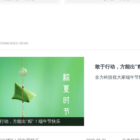
COMMENDED NEWS
敢于行动，方能出"
全力科技祝大家端午节
行动，方能出"粽"！端午节快乐
2023-06-21