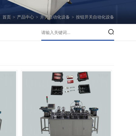
：
首页
>
产品中心
>
开关自动化设备
>
按钮开关自动化设备