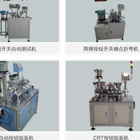
钮开关自动测试机
两脚按钮开关铆点折弯机
自动按钮组装机
CRT按钮组装机