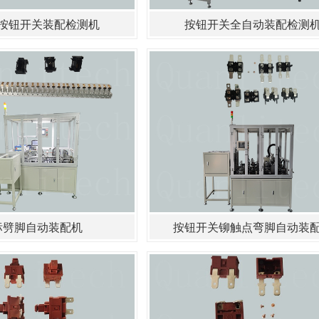
按钮开关装配检测机
按钮开关全自动​装配检测
标劈脚自动装配机
按钮开关铆触点弯脚自动装