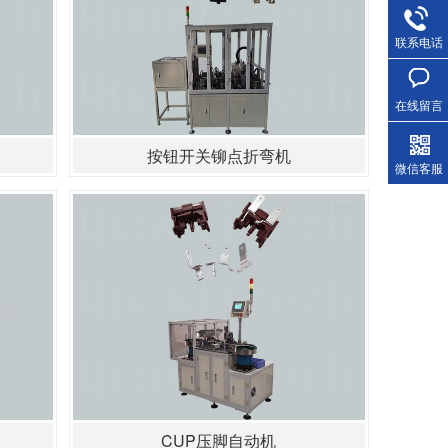
联系电话
在线留言
按钮开关铆点折弯机
微信客服
CUP压脚自动机