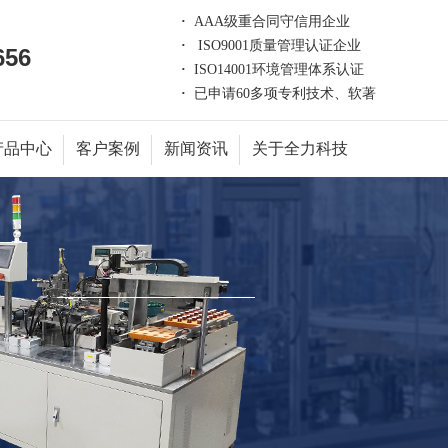
·
AAA级重合同守信用企业
·
ISO9001质量管理认证企业
656
·
ISO14001环境管理体系认证
·
已申请60多项专利技术、软著
产品中心
客户案例
新闻资讯
关于全力科技