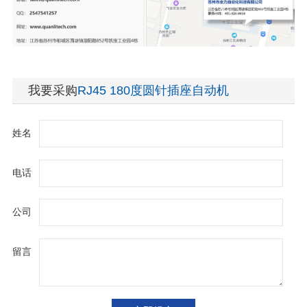
我要采购
RJ45 180度圆针插座自动机
姓名
电话
公司
留言