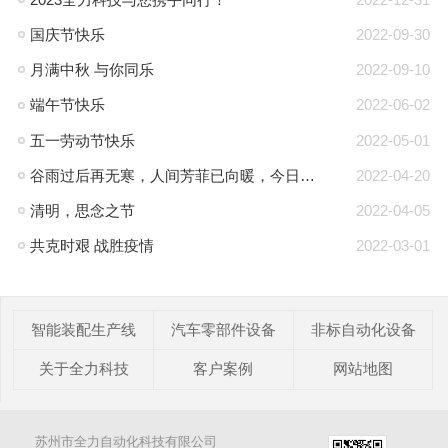
国庆节快乐
2022-09-30
月满中秋 与你同乐
2022-09-10
端午节快乐
2022-06-02
五一劳动节快乐
2022-05-01
谷雨过后再无寒，人间芳菲已向暖，今日谷雨
2022-04-20
清明，思念之节
2022-04-05
共克时艰 战胜疫情
2022-03-01
智能装配生产线
汽车零部件设备
非标自动化设备
关于全力科技
客户案例
网站地图
苏州市全力自动化科技有限公司