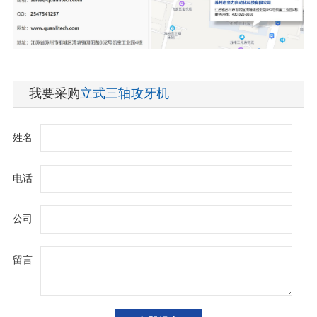
我要采购
立式三轴攻牙机
姓名
电话
公司
留言