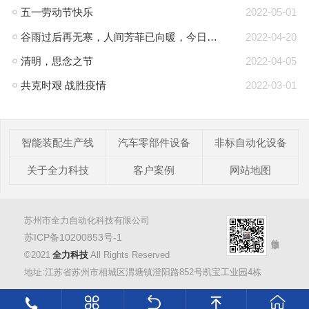
五一劳动节快乐
2022-05-01
谷雨过后再无寒，人间芳菲已向暖，今日谷雨
2022-04-20
清明，思念之节
2022-04-05
共克时艰 战胜疫情
2022-03-01
智能装配生产线
汽车零部件设备
非标自动化设备
关于全力科技
客户案例
网站地图
苏州市全力自动化科技有限公司
苏ICP备10200853号-1
©2021
全力科技
All Rights Reserved
地址:江苏省苏州市相城区渭塘镇澄阳路852号凯宝工业园4栋