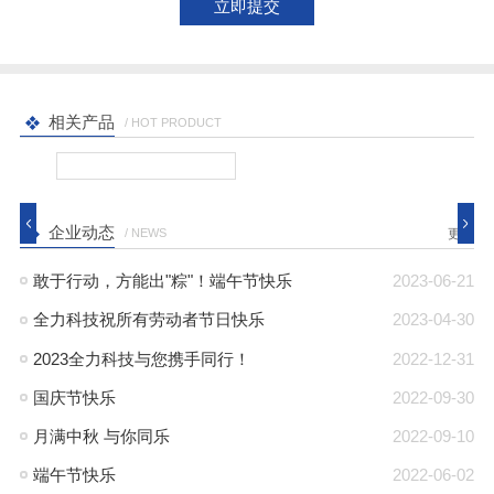
相关产品
/ HOT PRODUCT
企业动态
/ NEWS
更多
敢于行动，方能出"粽"！端午节快乐
2023-06-21
全力科技祝所有劳动者节日快乐
2023-04-30
2023全力科技与您携手同行！
2022-12-31
国庆节快乐
2022-09-30
月满中秋 与你同乐
2022-09-10
端午节快乐
2022-06-02