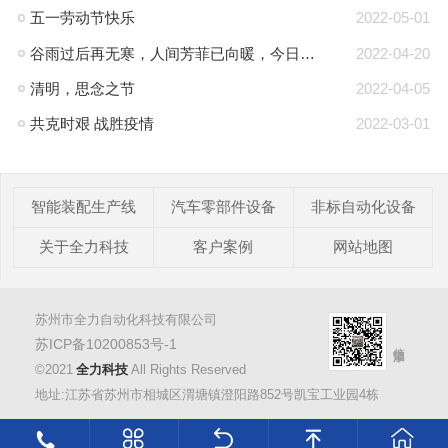
五一劳动节快乐
2022-05-01
谷雨过后再无寒，人间芳菲已向暖，今日谷雨
2022-04-20
清明，思念之节
2022-04-05
共克时艰 战胜疫情
2022-03-01
智能装配生产线
汽车零部件设备
非标自动化设备
关于全力科技
客户案例
网站地图
苏州市全力自动化科技有限公司
苏ICP备10200853号-1
©2021
全力科技
All Rights Reserved
地址:江苏省苏州市相城区渭塘镇澄阳路852号凯宝工业园4栋