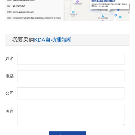
我要采购
KDA自动插端机
姓名
电话
公司
留言