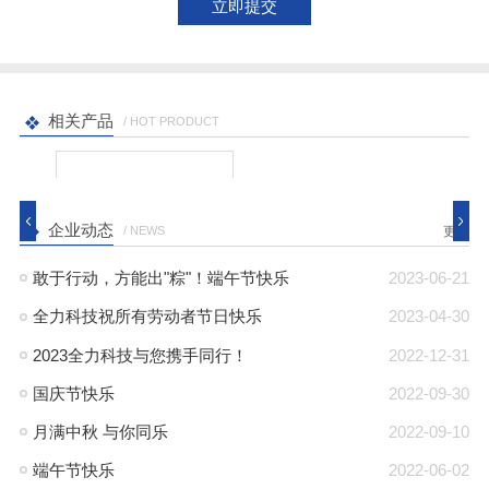
相关产品
/ HOT PRODUCT
企业动态
/ NEWS
更多
敢于行动，方能出"粽"！端午节快乐
2023-06-21
全力科技祝所有劳动者节日快乐
2023-04-30
2023全力科技与您携手同行！
2022-12-31
国庆节快乐
2022-09-30
月满中秋 与你同乐
2022-09-10
端午节快乐
2022-06-02