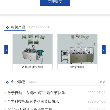
相关产品
/ HOT PRODUCT
双排 插针折弯机
插端打K机
企业动态
/ NEWS
更多
敢于行动，方能出"粽"！端午节快乐
2023-06-21
全力科技祝所有劳动者节日快乐
2023-04-30
2023全力科技与您携手同行！
2022-12-31