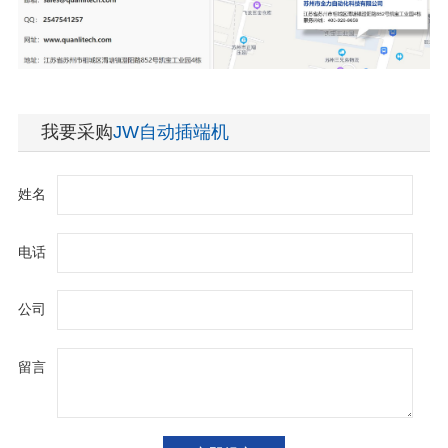
我要采购
JW自动插端机
姓名
电话
公司
留言