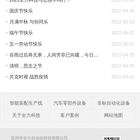
国庆节快乐
2022-09-30
月满中秋 与你同乐
2022-09-10
端午节快乐
2022-06-02
五一劳动节快乐
2022-05-01
谷雨过后再无寒，人间芳菲已向暖，今日谷雨
2022-04-20
清明，思念之节
2022-04-05
共克时艰 战胜疫情
2022-03-01
智能装配生产线
汽车零部件设备
非标自动化设备
关于全力科技
客户案例
网站地图
苏州市全力自动化科技有限公司