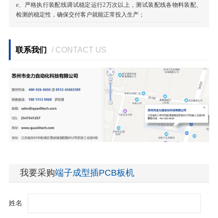
e、
严格执行装配线调试稳定运行2万次以上，测试装配线各物料装配、
检测的稳定性，确保交付客户就能正常投入生产；
联系我们
/ CONTACT US
我要采购
端子成型插PCB板机
姓名