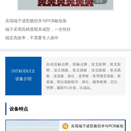
2
/
2
实现端子成型裁切并与PCB板组装
端子采用高精度模具成型，一次性好
稳定高效率，不需要专人操作
自动送触点脚，装触点脚，送支架脚，装支架
脚，送左跳板，装左跳板，送右跳板，装右跳
INTRODUCE
板，送底板，移位，送弹簧，装弹簧至底板，装
设备介绍
底板，取出底板组件，移位，漏装检测，定位，
劈脚，漏装NG分选，出成品。
设备特点
实现端子成型裁切并与PCB板组