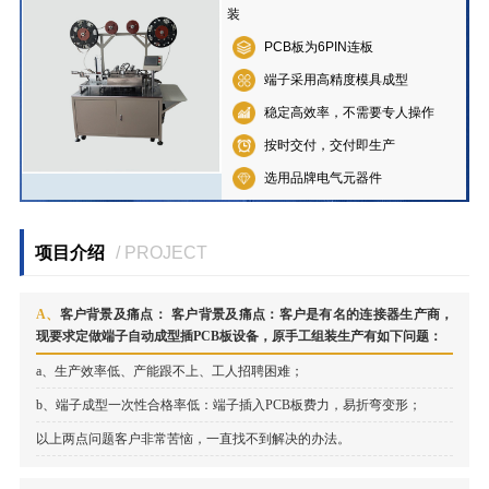
装
PCB板为6PIN连板
端子采用高精度模具成型
稳定高效率，不需要专人操作
按时交付，交付即生产
选用品牌电气元器件
项目介绍
/ PROJECT
A、
客户背景及痛点：
客户背景及痛点：客户是有名的连接器生产商，
现要求定做端子自动成型插PCB板设备，原手工组装生产有如下问题：
a、
生产效率低、产能跟不上、工人招聘困难；
b、
端子成型一次性合格率低：端子插入PCB板费力，易折弯变形；
以上两点问题客户非常苦恼，一直找不到解决的办法。