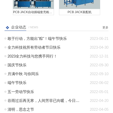
PCB JACK自动插端套壳检测生产线
PCB JACK装配机
企业动态
/ NEWS
更多
敢于行动，方能出"粽"！端午节快乐
2023-06-21
全力科技祝所有劳动者节日快乐
2023-04-30
2023全力科技与您携手同行！
2022-12-31
国庆节快乐
2022-09-30
月满中秋 与你同乐
2022-09-10
端午节快乐
2022-06-02
五一劳动节快乐
2022-05-01
谷雨过后再无寒，人间芳菲已向暖，今日谷雨
2022-04-20
清明，思念之节
2022-04-05