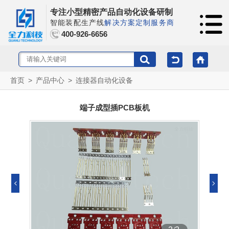
专注小型精密产品自动化设备研制
智能装配生产线
解决方案定制服务商
400-926-6656
首页
>
产品中心
>
连接器自动化设备
端子成型插PCB板机