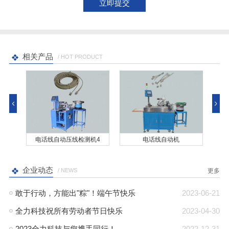
相关产品
/ HOT PRODUCT
机3
电话线自动压线检测机4
电话线自动机
全自
企业动态
/ NEWS
更多
敢于行动，方能出"粽"！端午节快乐
2023-06-21
全力科技祝所有劳动者节日快乐
2023-04-30
2023全力科技与您携手同行！
2022-12-31