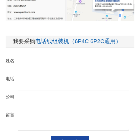
我要采购
电话线组装机（6P4C 6P2C通用）
姓名
电话
公司
留言