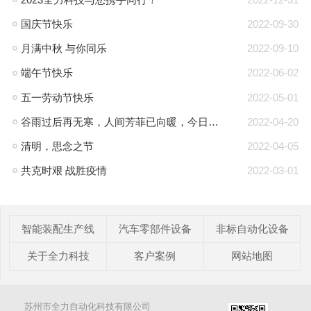
国庆节快乐
2022-09-30
月满中秋 与你同乐
2022-09-10
端午节快乐
2022-06-02
五一劳动节快乐
2022-05-01
谷雨过后再无寒，人间芳菲已向暖，今日谷雨
2022-04-20
清明，思念之节
2022-04-05
共克时艰 战胜疫情
2022-03-01
智能装配生产线
汽车零部件设备
非标自动化设备
关于全力科技
客户案例
网站地图
苏州市全力自动化科技有限公司