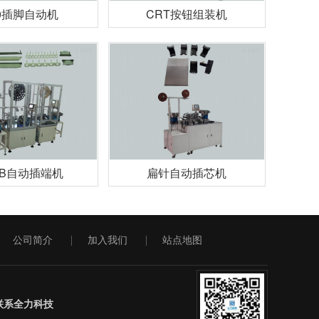
0插脚自动机
CRT按钮组装机
OB自动插端机
扁针自动插芯机
公司简介
加入我们
站点地图
联系全力科技