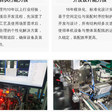
理均10年以上行业经验，
16年模块化、标准化设计
项目开发流程，先深度了
基于空间定位与装配时序控制
工艺及使用场景需求后，
开发与设计，所有结构经多次
合理的个性化解决方案，
使得单机设备与整体装配线的
周期追踪，确保设备及装
久稳定，装配效率更高。
功。