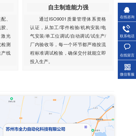
自主制造能力强
在线咨询
装配、
通过ISO9001质量管理体系资格
点胶、
认证，从加工/零件检验/机构安装/电
、激光
气安装/单工位调试/自动调试/试生产/
联系电话
觉检测
厂内验收等，每一个环节都严格按流
生产线
程标准调试检验，确保交付就能立即
在线留言
投入生产。
微信客服