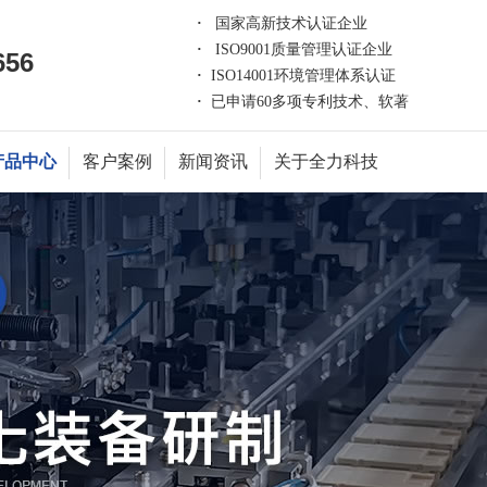
·
国家高新技术认证企业
·
ISO9001质量管理认证企业
656
·
ISO14001环境管理体系认证
·
已申请60多项专利技术、软著
产品中心
客户案例
新闻资讯
关于全力科技