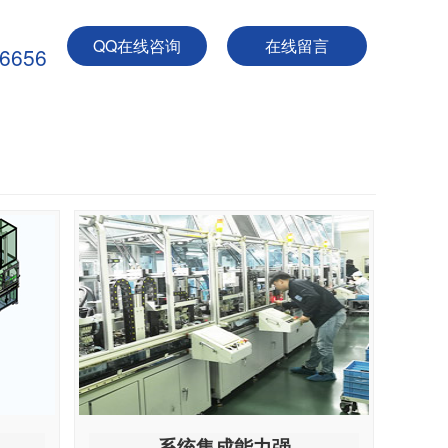
QQ在线咨询
在线留言
-6656
系统集成能力强