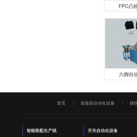
FPC凸
六脚自
首页
连接器自动化设备
接
智能装配生产线
开关自动化设备