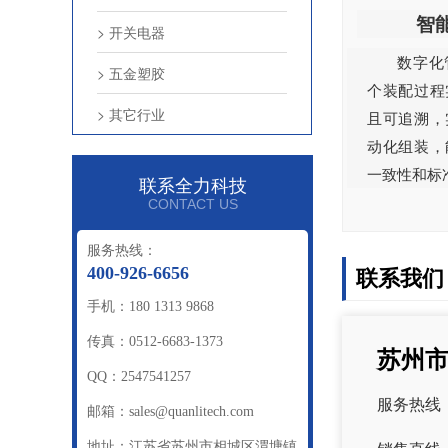
智
> 开关电器
数字化
> 五金塑胶
个装配过程
> 其它行业
且可追溯，
动化组装，
一致性和标
联系全力科技
CONTACT US
服务热线：
联系我们
400-926-6656
手机：180 1313 9868
传真：0512-6683-1373
苏州
QQ：2547541257
服务热线
邮箱：sales@quanlitech.com
地址：江苏省苏州市相城区渭塘镇