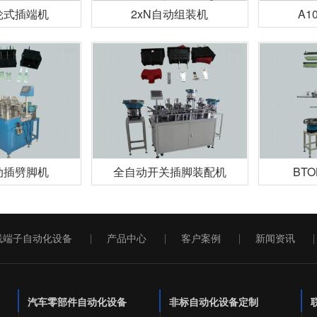
轮式插端机
2xN自动组装机
A1
动插劈脚机
全自动开关插脚装配机
BT
线端子自动化设备
产品中心
客户案例
新闻资讯
汽车零部件自动化设备
非标自动化设备定制