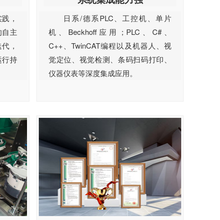
实践，
日系/德系PLC、工控机、单片
的自主
机、Beckhoff应用；PLC、C#、
迭代，
C++、TwinCAT编程以及机器人、视
运行持
觉定位、视觉检测、条码扫码打印、
仪器仪表等深度集成应用。