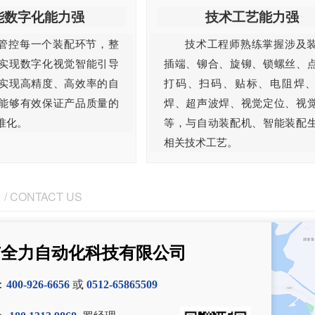
能数字化能力强
技术工艺能力强
管控每一个装配环节，整
技术工程师熟练掌握涉及
实现数字化视觉智能引导
插端、铆合、旋铆、锁螺丝、
实现高精度、高效率的自
打码、扫码、贴标、电阻焊
能够有效保证产品质量的
焊、超声波焊、视觉定位、视
准化。
等，与自动装配机、智能装配
相关技术工艺。
/ CONTACT US
市全力自动化科技有限公司
：
400-926-6656
或
0512-65865509