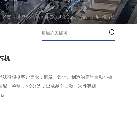
：
首页
>
产品中心
>
连接器自动化设备
>
扁针自动小插芯机
芯机
是我司根据客户需求，研发、设计、制造的扁针自动小插
装配、检测，NC分选，出成品全自动一次性完成
HZ
N