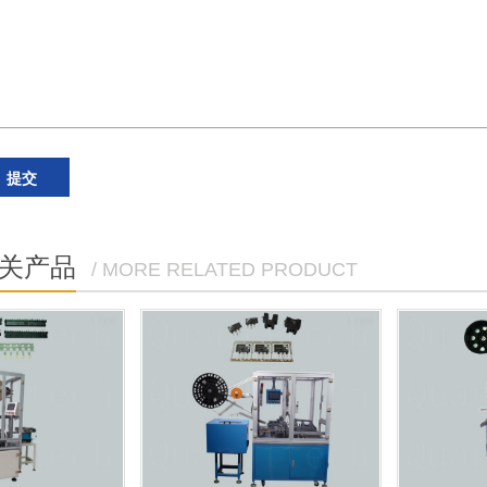
关产品
/ MORE RELATED PRODUCT