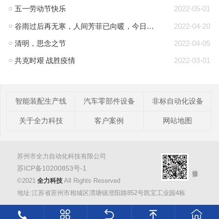
五一劳动节快乐
2022-05-01
谷雨过后再无寒，人间芳菲已向暖，今日谷雨
2022-04-20
清明，思念之节
2022-04-05
共克时艰 战胜疫情
2022-03-01
智能装配生产线
汽车零部件设备
非标自动化设备
关于全力科技
客户案例
网站地图
苏州市全力自动化科技有限公司
苏ICP备10200853号-1
©2021
全力科技
All Rights Reserved
地址:江苏省苏州市相城区渭塘镇澄阳路852号凯宝工业园4栋