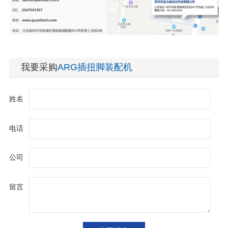
我要采购
ARG插扭脚装配机
姓名
电话
公司
留言