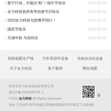
敢于行动，方能出"粽"！端午节快乐
2023-06-21
全力科技祝所有劳动者节日快乐
2023-04-30
2023全力科技与您携手同行！
2022-12-31
国庆节快乐
2022-09-30
月满中秋 与你同乐
2022-09-10
智能装配生产线
汽车零部件设备
非标自动化设备
关于全力科技
客户案例
网站地图
苏州市全力自动化科技有限公司
苏ICP备10200853号-1
©2021
全力科技
All Rights Reserved
地址:江苏省苏州市相城区渭塘镇澄阳路852号凯宝工业园4栋