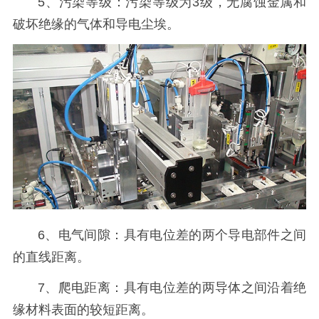
5、污染等级：污染等级为3级，无腐蚀金属和
破坏绝缘的气体和导电尘埃。
6、电气间隙：具有电位差的两个导电部件之间
的直线距离。
7、爬电距离：具有电位差的两导体之间沿着绝
缘材料表面的较短距离。